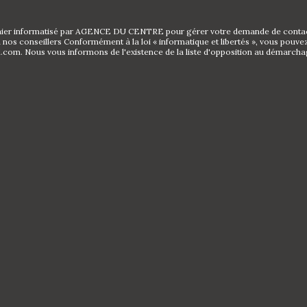
fichier informatisé par AGENCE DU CENTRE pour gérer votre demande de contact.
 à nos conseillers Conformément à la loi « informatique et libertés », vous pouv
Nous vous informons de l'existence de la liste d'opposition au démarchage té