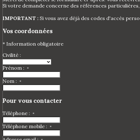
Si votre demande concerne des références particulières, 
IMPORTANT :
Si vous avez déjà des codes d'accés person
Vos coordonnées
* Information obligatoire
Civilité :
Prénom :
*
Nom :
*
Pour vous contacter
Téléphone :
*
Téléphone mobile :
*
Adresse email :
*