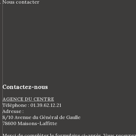
Nous contacter
Contactez-nous
AGENCE DU CENTRE
Téléphone :
01.39.62.12.21
Adresse :
8/10 Avenue du Général de Gaulle
78600
Maisons-Laffitte
Merci de compléter le formulaire ci-après. Vous recevre