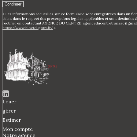
Continuer
« Les informations recueillies sur ce formulaire sont enregistrées dans un 
client dans le respect des prescriptions légales applicables et sont destinées
rectifier en contactant AGENCE DU CENTRE agenceducentretransac@gmail.com. 
https://www.bloctel.gouv.fr/
»
Louer
gérer
Estimer
Mon compte
Notre agence