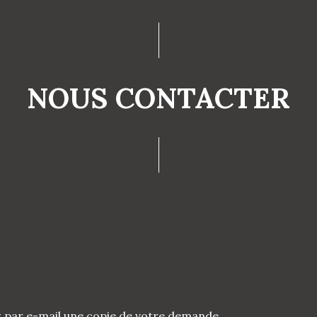
NOUS CONTACTER
z par e-mail une copie de votre demande.