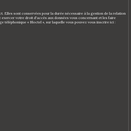
 Elles sont conservées pour la durée nécessaire à la gestion de la relation
ez exercer votre droit d'accès aux données vous concernant et les faire
léphonique « Bloctel », sur laquelle vous pouvez vous inscrire ici :