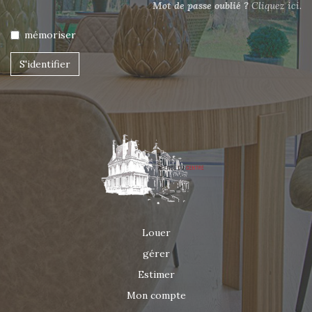
Mot de passe oublié ?
Cliquez ici.
mémoriser
S'identifier
Louer
gérer
Estimer
Mon compte