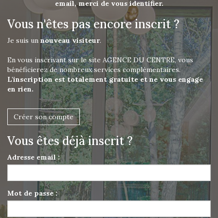
email, merci de vous identifier.
Vous n'êtes pas encore inscrit ?
Je suis un
nouveau visiteur
.
En vous inscrivant sur le site AGENCE DU CENTRE, vous
bénéficierez de nombreux services complémentaires.
L'inscription est totalement gratuite et ne vous engage
en rien.
Créer son compte
Vous êtes déjà inscrit ?
Adresse email :
Mot de passe :