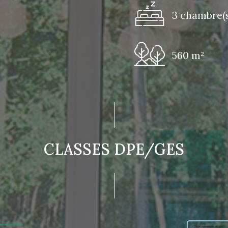
3 chambre(s
560 m²
CLASSES DPE/GES