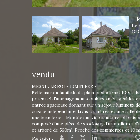
vendu
MESNIL LE ROI - 10MIN RER -
Belle maison familiale de plain pied offrant 100m² ha
potentiel d'aménagement (combles aménageables env
entrée spacieuse donnant sur un séjour lumineux de
cuisine indépendante, trois chambres et une salle d
une buanderie - Montée sur vide sanitaire, elle disp
composé d'une pièce de stockage, d'un atelier et d'u
et arboré de 560m². Proche des commerces et 10mi
Partager :