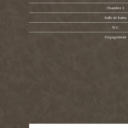
Chambre 3
Salle de bains
W.C.
Dégagement