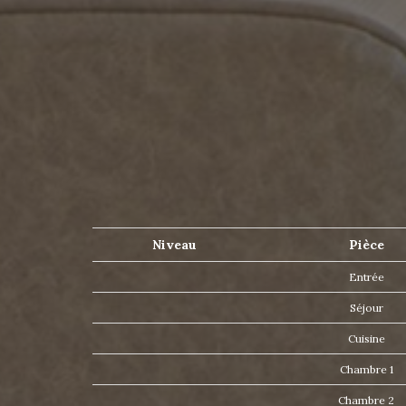
Niveau
Pièce
Entrée
Séjour
Cuisine
Chambre 1
Chambre 2