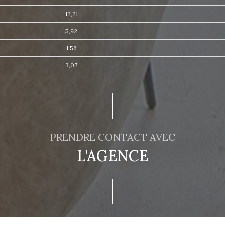
12,21
5,92
1,56
3,07
PRENDRE CONTACT AVEC
L'AGENCE