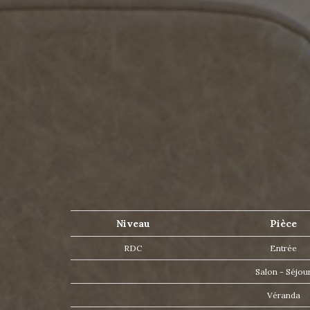
Niveau
Pièce
RDC
Entrée
Salon - Séjou
Véranda