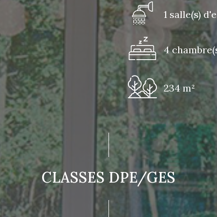
1 salle(s) d'
4 chambre(
234 m²
CLASSES DPE/GES