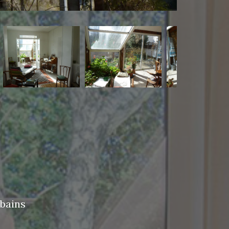
 bains