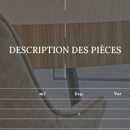
DESCRIPTION DES PIÈCES
m2
Exp.
Vue
r
S