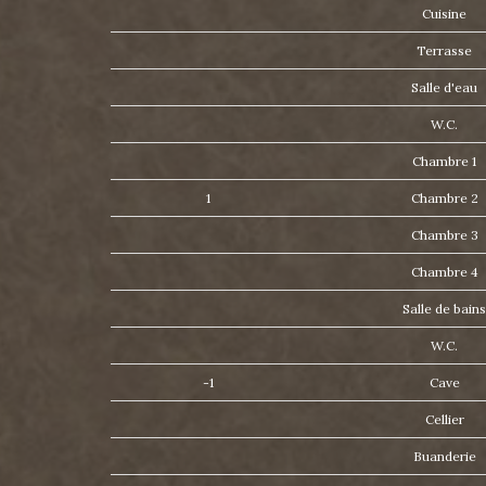
Cuisine
Terrasse
Salle d'eau
W.C.
Chambre 1
1
Chambre 2
Chambre 3
Chambre 4
Salle de bain
W.C.
-1
Cave
Cellier
Buanderie