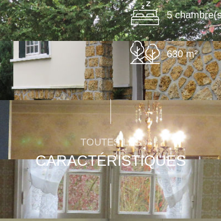
5 chambre(s
630 m²
TOUTES LES
CARACTÉRISTIQUES