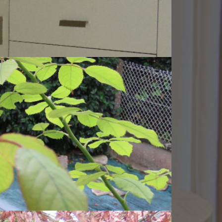
Commentaires
équipée