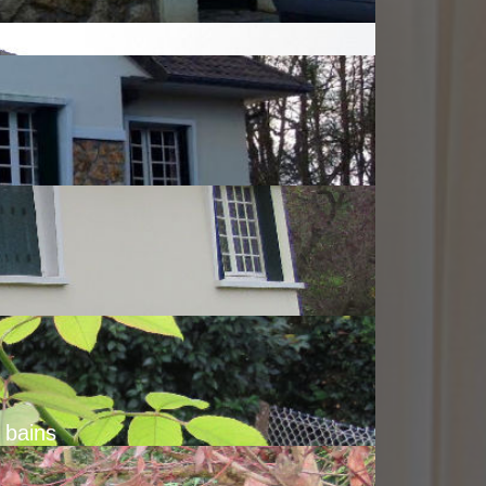
e bains