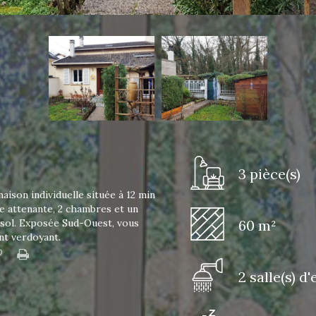
3 pièce(s)
aison individuelle située à 12 min
ne attenante, 2 chambres et un
-sol. Exposée Sud-Ouest, vous
60 m²
ent verdoyant.
2 salle(s) d