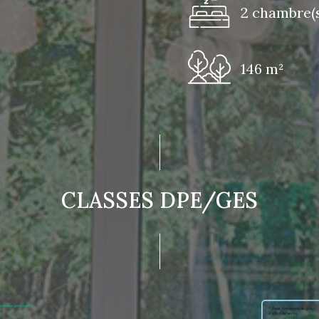
2 chambre(s
146 m²
CLASSES DPE/GES