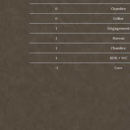
0
Chambre
0
Cellier
1
Dégagemen
1
Bureau
1
Chambre
1
SDE + WC
-1
Cave