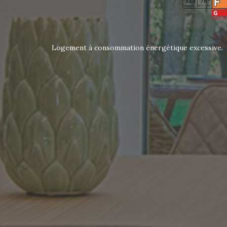
Logement à consommation énergétique excessive.