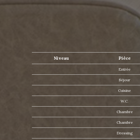
Niveau
Pièce
Entrée
Séjour
Cuisine
W.C.
Chambre
Chambre
Dressing