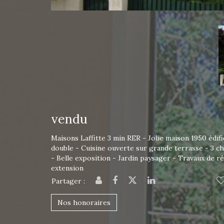
vendu
Maisons Laffitte 3 min RER - Jolie maison 1950 édif
double - Cuisine ouverte sur grande terrasse - 3 c
- Belle exposition - Jardin paysager - Travaux de r
extension
Partager :
Nos honoraires