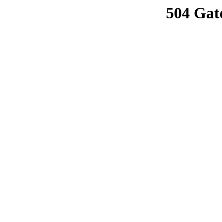
504 Gat