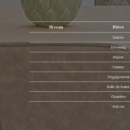
Niveau
Pièce
Entrée
Dressing
Séjour
Cuisine
Dégagemen
Salle de bain
Chambre
Balcon