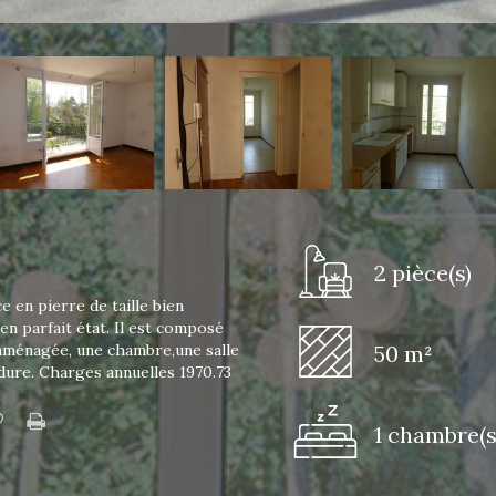
2 pièce(s)
 en pierre de taille bien
n parfait état. Il est composé
e aménagée, une chambre,une salle
50 m²
rdure. Charges annuelles 1970.73
1 chambre(s