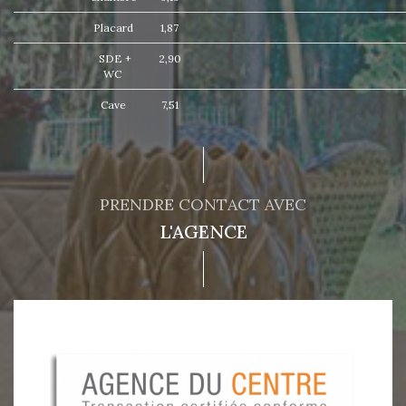
Placard
1,87
SDE +
2,90
WC
Cave
7,51
PRENDRE CONTACT AVEC
L'AGENCE