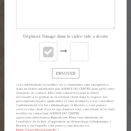
Déplacer l'image dans le cadre vide à droite
ENVOYER
« Les informations recueillies sur ce formulaire sont enregistrées
dans un fichier informatisé par AGENCE DU CENTRE pour gérer votre
demande de contact. Elles sont conservées pour la durée
nécessaire à la gestion de la relation client dans le respect des
prescriptions légales applicables et sont destinées à nos conseillers
Conformément à la loi « informatique et libertés », vous pouvez
exercer votre droit d'accès aux données vous concernant et les faire
rectifier en contactant AGENCE DU CENTRE
agenceducentretransac@gmail.com. Nous vous informons de
l'existence de la liste d'opposition au démarchage téléphonique «
Bloctel », sur laquelle vous pouvez vous inscrire ici :
https://www.bloctel.gouv.fr/
»