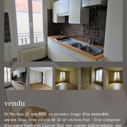
vendu
St Nicolas, 10 min RER, au premier étage d'un immeuble
ancien, beau deux pièces de 42 m² en bon état - Il se compose
d'un salon lumineux exposé Sud, une cuisine indépendante, une