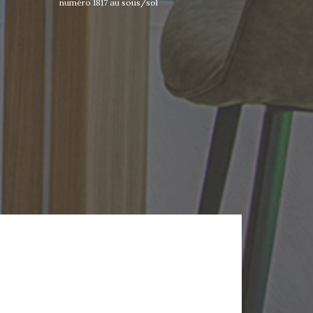
numéro 1817 au sous/sol