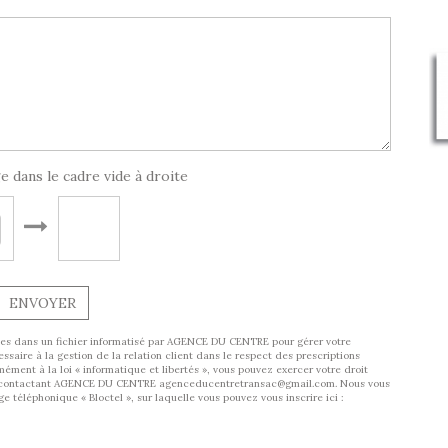
e dans le cadre vide à droite
ENVOYER
trées dans un fichier informatisé par AGENCE DU CENTRE pour gérer votre
aire à la gestion de la relation client dans le respect des prescriptions
ément à la loi « informatique et libertés », vous pouvez exercer votre droit
 en contactant AGENCE DU CENTRE agenceducentretransac@gmail.com. Nous vous
 téléphonique « Bloctel », sur laquelle vous pouvez vous inscrire ici :