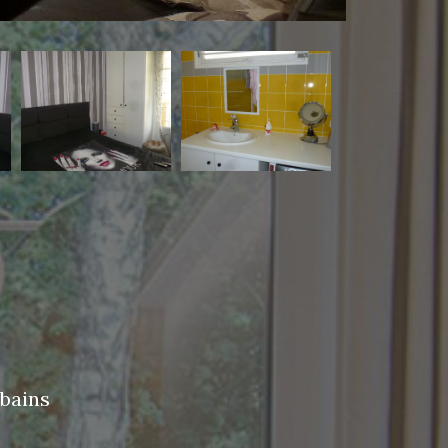
 bains