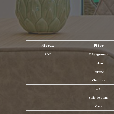
Niveau
Pièce
RDC
Dégagement
Salon
Cuisine
Chambre
W.C.
Salle de bains
Cave