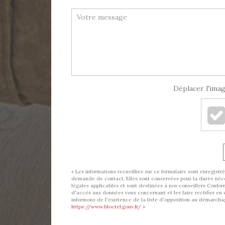
Déplacer l'imag
« Les informations recueillies sur ce formulaire sont enregis
demande de contact. Elles sont conservées pour la durée nécess
légales applicables et sont destinées à nos conseillers Conform
d'accès aux données vous concernant et les faire rectifier
informons de l'existence de la liste d'opposition au démarchage
https://www.bloctel.gouv.fr/
»