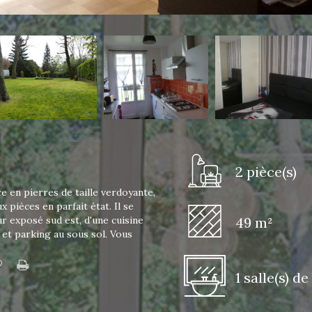
2 pièce(s)
e en pierres de taille verdoyante,
pièces en parfait état. Il se
 exposé sud est, d'une cuisine
49 m²
 et parking au sous sol. Vous
1 salle(s) de