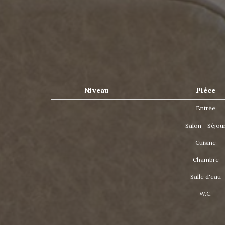
Niveau
Pièce
Entrée
Salon - Séjou
Cuisine
Chambre
Salle d'eau
W.C.