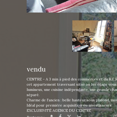
vendu
CENTRE - A 3 min à pied des commerces et du R.E.R
cet appartement traversant situé au 1er étage vous 
lumineux, une cuisine indépendante, une grande cham
séparé.
Charme de l'ancien : belle hauteur sous plafond, mo
Idéal pour première acquisition ou investisseurs.
EXCLUSIVITÉ AGENCE DU CENTRE