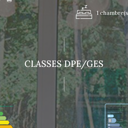
1 chambre(s
CLASSES DPE/GES