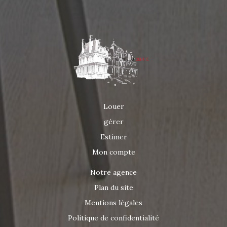
Louer
gérer
Estimer
Mon compte
Notre agence
Plan du site
Mentions légales
Politique de confidentialité