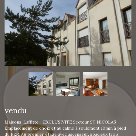
vendu
Maisons-Laffitte - EXCLUSIVITÉ Secteur ST NICOLAS -
Emplacement de choix et au calme à seulement 10min à pied
du RER. Au premier étage avec ascenseur, spacieux trois