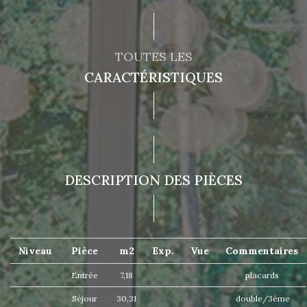
TOUTES LES
CARACTÉRISTIQUES
DESCRIPTION DES PIÈCES
Niveau
Pièce
m2
Exp.
Vue
Commentaires
Entrée
7,18
placards
Séjour
30,31
double/3éme