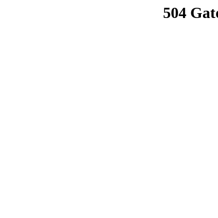
504 Gat