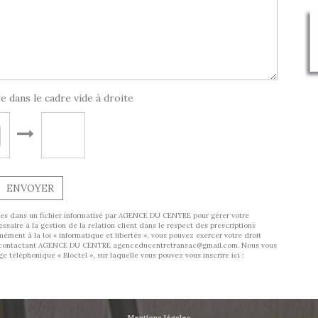
e dans le cadre vide à droite
ENVOYER
trées dans un fichier informatisé par AGENCE DU CENTRE pour gérer votre
aire à la gestion de la relation client dans le respect des prescriptions
ément à la loi « informatique et libertés », vous pouvez exercer votre droit
 en contactant AGENCE DU CENTRE agenceducentretransac@gmail.com. Nous vous
 téléphonique « Bloctel », sur laquelle vous pouvez vous inscrire ici :
Mentions légales