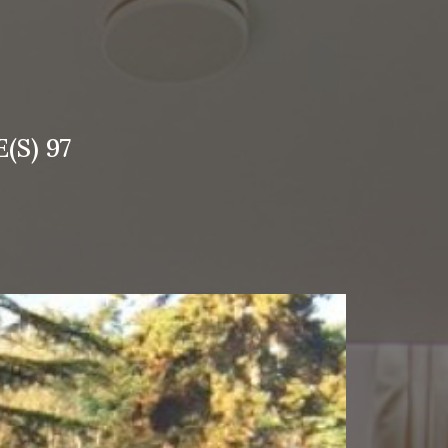
(S) 97