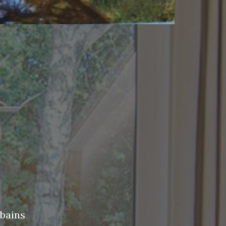
 bains