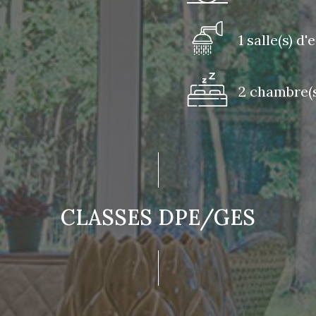
1 salle(s) d'
2 chambre(s
CLASSES DPE/GES