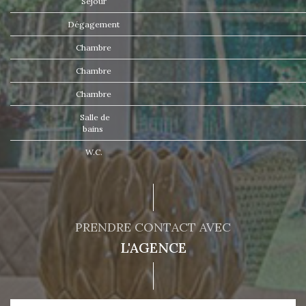
Séjour
Dégagement
Chambre
Chambre
Chambre
Salle de
bains
W.C.
PRENDRE CONTACT AVEC
L'AGENCE