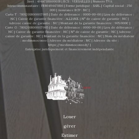
Siret : 49447181600038 | RCS : VERSAILLES | Numero TVA
Intracommunautaire : FR86494471816 | Forme juridique : SARL | Capital social : 250
000 | Assurance RCP : NC |
Carte T : 78012018000037065 | Date de délivrance : 0000-00-00 | Lieu de délivrance :
NC | Caisse de garantie financière : ALLIANZ. | N° de caisse de garantie : NC |
Adresse caisse de garantie : NC | Montant de la garantie financière : 905.000€ |
Carte G : 78012018000037065 | Date de délivrance : 0000-00-00 | Lieu de délivrance :
NC | Caisse de garantie financière : NC | N° de caisse de garantie : NC | Adresse
caisse de garantie : NC | Montant de la garantie financière : NC | Nom du médiateur
: medimmoconso | Adresse du médiateur : NC | Adresse du site :
https://medimmoconso.fr/
|
Entreprise juridiquement et financièrement indépendante
Louer
gérer
Estimer