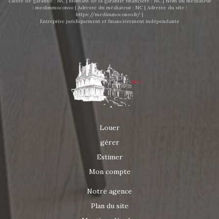
caisse de garantie : NC | Montant de la garantie financière : NC | Nom du médiateur
: medimmoconso | Adresse du médiateur : NC | Adresse du site :
https://medimmoconso.fr/
|
Entreprise juridiquement et financièrement indépendante
Louer
gérer
Estimer
Mon compte
Notre agence
Plan du site