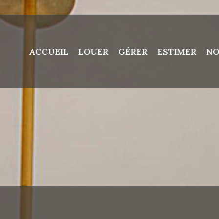
ACCUEIL
LOUER
GÉRER
ESTIMER
NO