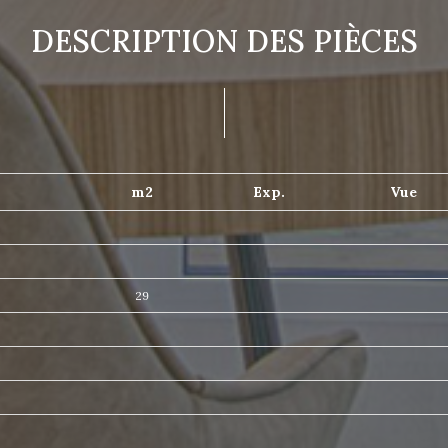
DESCRIPTION DES PIÈCES
m2
Exp.
Vue
t
29
s