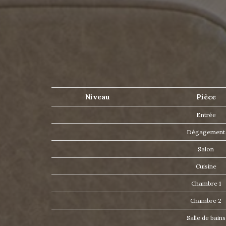
Niveau
Pièce
Entrée
Dégagemen
Salon
Cuisine
Chambre 1
Chambre 2
Salle de bain