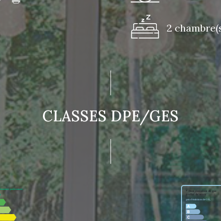
2 chambre(s
CLASSES DPE/GES