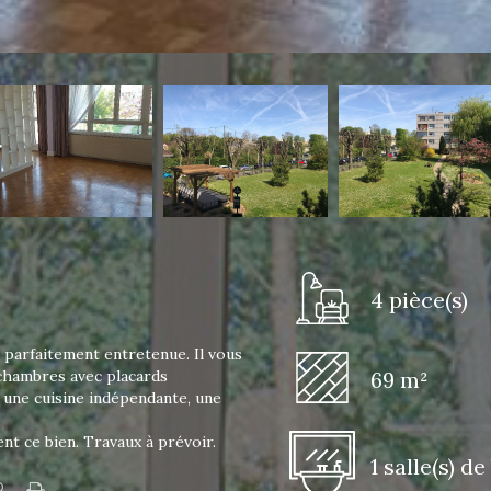
4 pièce(s)
 parfaitement entretenue. Il vous
 chambres avec placards
69 m²
 une cuisine indépendante, une
nt ce bien. Travaux à prévoir.
1 salle(s) de