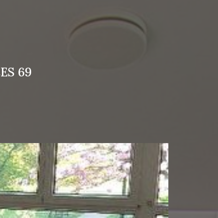
ES 69