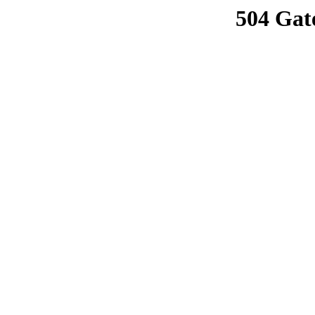
504 Gat