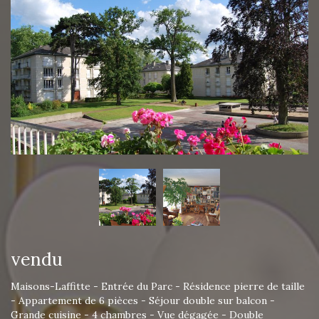
vendu
Maisons-Laffitte - Entrée du Parc - Résidence pierre de taille
- Appartement de 6 pièces - Séjour double sur balcon -
Grande cuisine - 4 chambres - Vue dégagée - Double