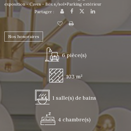
exposition - Caves - Box s/sol+Parking extérieur
Partager :
Nos honoraires
6 pièce(s)
103 m²
1 salle(s) de bains
4 chambre(s)