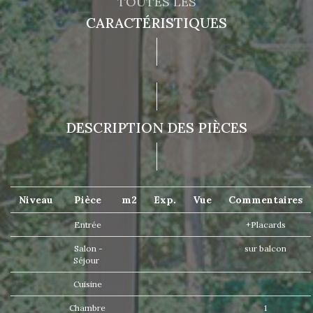
TOUTES LES
CARACTÉRISTIQUES
DESCRIPTION DES PIÈCES
Niveau
Pièce
m2
Exp.
Vue
Commentaires
Entrée
+Placards
Salon -
sur balcon
Séjour
Cuisine
Chambre
1