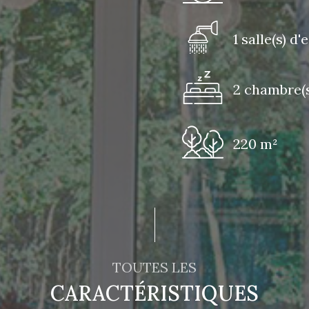
1 salle(s) d'
2 chambre(s
220 m²
TOUTES LES
CARACTÉRISTIQUES