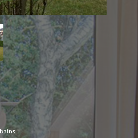
 bains