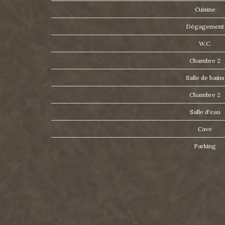
Cuisine
Dégagemen
W.C.
Chambre 2
Salle de bain
Chambre 2
Salle d'eau
Cave
Parking