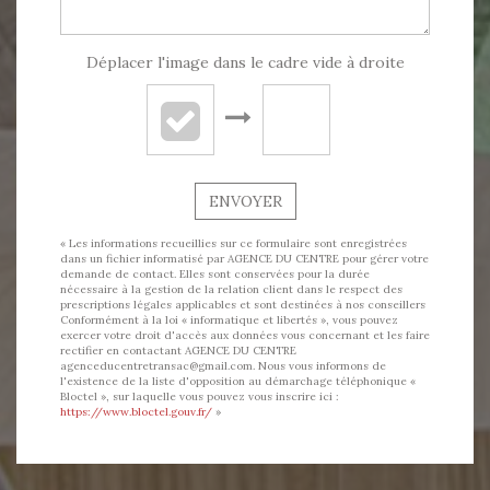
Déplacer l'image dans le cadre vide à droite
ENVOYER
« Les informations recueillies sur ce formulaire sont enregistrées
dans un fichier informatisé par AGENCE DU CENTRE pour gérer votre
demande de contact. Elles sont conservées pour la durée
nécessaire à la gestion de la relation client dans le respect des
prescriptions légales applicables et sont destinées à nos conseillers
Conformément à la loi « informatique et libertés », vous pouvez
exercer votre droit d'accès aux données vous concernant et les faire
rectifier en contactant AGENCE DU CENTRE
agenceducentretransac@gmail.com. Nous vous informons de
l'existence de la liste d'opposition au démarchage téléphonique «
Bloctel », sur laquelle vous pouvez vous inscrire ici :
https://www.bloctel.gouv.fr/
»