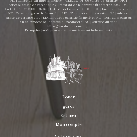
NC | Caisse de garantie financière : ALLIANZ. | N° de caisse de garantie : NC |
Adresse caisse de garantie : NC | Montant de la garantie financière : 905.000€ |
Carte G : 78012018000037065 | Date de délivrance : 0000-00-00 | Lieu de délivrance :
NC | Caisse de garantie financière : NC | N° de caisse de garantie : NC | Adresse
caisse de garantie : NC | Montant de la garantie financière : NC | Nom du médiateur
: medimmoconso | Adresse du médiateur : NC | Adresse du site :
https://medimmoconso.fr/
|
Entreprise juridiquement et financièrement indépendante
Louer
gérer
Estimer
Mon compte
Notre agence