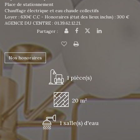
Place de stationnement
Chauffage électrique et eau chaude collectifs
Loyer : 630€ C.C - Honoraires (état des lieux inclus) : 300 €
AGENCE DU CENTRE : 01.39.62.12.21.
Partager :
Nos honoraires
1 pièce(s)
20 m²
1 salle(s) d'eau