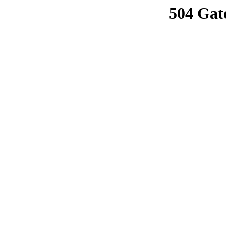
504 Gat