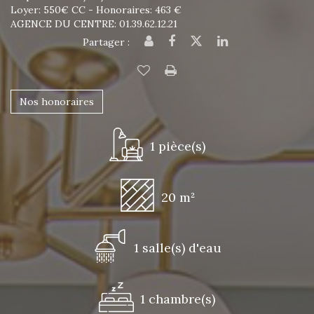
Loyer: 550€ CC - Honoraires: 463 €
AGENCE DU CENTRE: 01.39.62.12.21
Partager :
Nos honoraires
1 pièce(s)
20 m²
1 salle(s) d'eau
1 chambre(s)