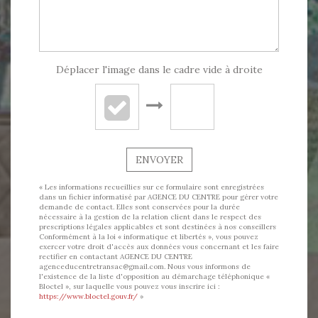
Déplacer l'image dans le cadre vide à droite
ENVOYER
« Les informations recueillies sur ce formulaire sont enregistrées
dans un fichier informatisé par AGENCE DU CENTRE pour gérer votre
demande de contact. Elles sont conservées pour la durée
nécessaire à la gestion de la relation client dans le respect des
prescriptions légales applicables et sont destinées à nos conseillers
Conformément à la loi « informatique et libertés », vous pouvez
exercer votre droit d'accès aux données vous concernant et les faire
rectifier en contactant AGENCE DU CENTRE
agenceducentretransac@gmail.com. Nous vous informons de
l'existence de la liste d'opposition au démarchage téléphonique «
Bloctel », sur laquelle vous pouvez vous inscrire ici :
https://www.bloctel.gouv.fr/
»