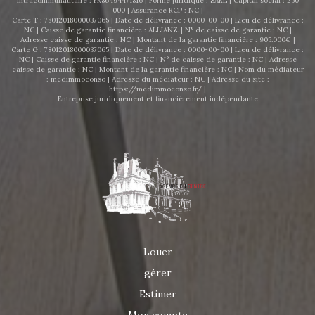
Intracommunautaire : FR86494471816 | Forme juridique : SARL | Capital social : 250
000 | Assurance RCP : NC |
Carte T : 78012018000037065 | Date de délivrance : 0000-00-00 | Lieu de délivrance :
NC | Caisse de garantie financière : ALLIANZ. | N° de caisse de garantie : NC |
Adresse caisse de garantie : NC | Montant de la garantie financière : 905.000€ |
Carte G : 78012018000037065 | Date de délivrance : 0000-00-00 | Lieu de délivrance :
NC | Caisse de garantie financière : NC | N° de caisse de garantie : NC | Adresse
caisse de garantie : NC | Montant de la garantie financière : NC | Nom du médiateur
: medimmoconso | Adresse du médiateur : NC | Adresse du site :
https://medimmoconso.fr/
|
Entreprise juridiquement et financièrement indépendante
Louer
gérer
Estimer
Mon compte