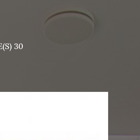
(S) 30