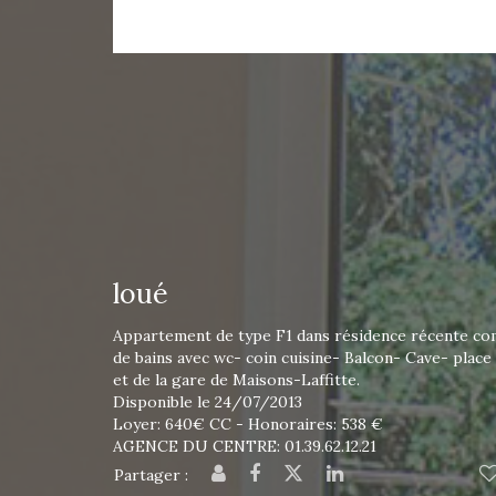
loué
Appartement de type F1 dans résidence récente com
de bains avec wc- coin cuisine- Balcon- Cave- place 
et de la gare de Maisons-Laffitte.
Disponible le 24/07/2013
Loyer: 640€ CC - Honoraires: 538 €
AGENCE DU CENTRE: 01.39.62.12.21
Partager :