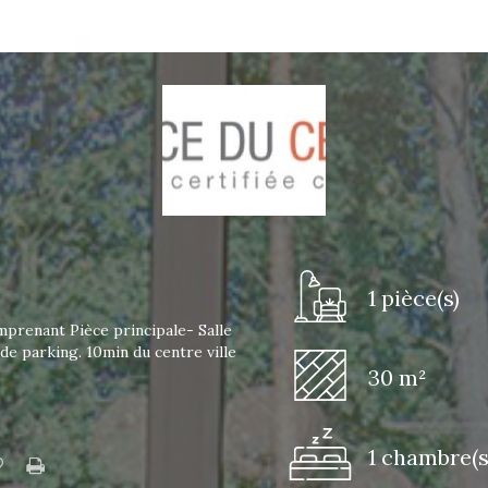
1 pièce(s)
prenant Pièce principale- Salle
de parking. 10min du centre ville
30 m²
1 chambre(s