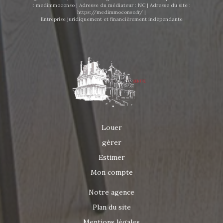
: medimmoconso | Adresse du médiateur : NC | Adresse du site :
https://medimmoconso.fr/
|
Entreprise juridiquement et financièrement indépendante
Louer
gérer
Estimer
Mon compte
Notre agence
Plan du site
Mentions légales