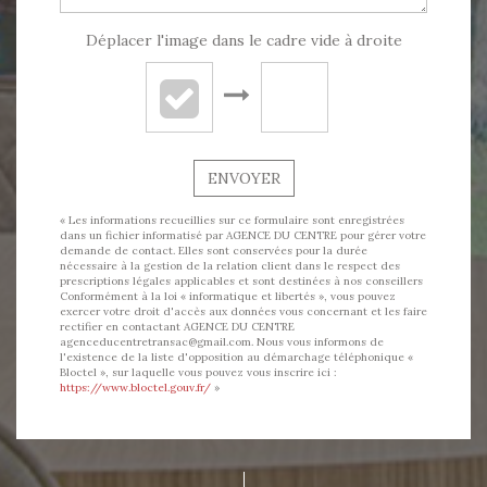
Déplacer l'image dans le cadre vide à droite
ENVOYER
« Les informations recueillies sur ce formulaire sont enregistrées
dans un fichier informatisé par AGENCE DU CENTRE pour gérer votre
demande de contact. Elles sont conservées pour la durée
nécessaire à la gestion de la relation client dans le respect des
prescriptions légales applicables et sont destinées à nos conseillers
Conformément à la loi « informatique et libertés », vous pouvez
exercer votre droit d'accès aux données vous concernant et les faire
rectifier en contactant AGENCE DU CENTRE
agenceducentretransac@gmail.com. Nous vous informons de
l'existence de la liste d'opposition au démarchage téléphonique «
Bloctel », sur laquelle vous pouvez vous inscrire ici :
https://www.bloctel.gouv.fr/
»