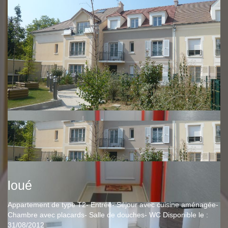
loué
Appartement de type T2- Entrée- Séjour avec cuisine aménagée-
Chambre avec placards- Salle de douches- WC Disponible le :
31/08/2012