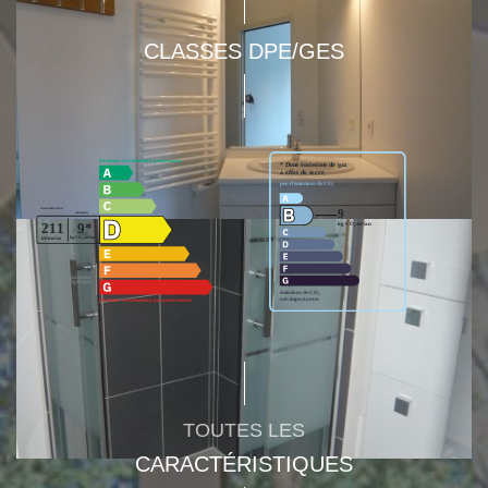
CLASSES DPE/GES
TOUTES LES
CARACTÉRISTIQUES