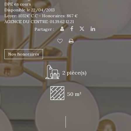
DPE en cours
Disponible le 22/04/2013
Loyer: 1032€ C.C - Honoraires: 867 €
AGENCE DU CENTRE: 01.39.62.12.21
Partager :
Nos honoraires
2 pièce(s)
50 m²