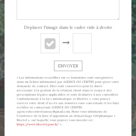
Déplacer l'image dans le cadre vide à droite
ENVOYER
« Les informations recueillies sur ce formulaire sont enregistrées
dans un fichier informatisé par AGENCE DU CENTRE pour gérer votre
demande de contact. Elles sont conservées pour la durée
nécessaire à la gestion de la relation client dans le respect des
prescriptions légales applicables et sont destinées à nos conseillers
Conformément à la loi « informatique et libertés », vous pouvez
exercer votre droit d'accès aux données vous concernant et les faire
rectifier en contactant AGENCE DU CENTRE
agenceducentretransac@gmail.com. Nous vous informons de
l'existence de la liste d'opposition au démarchage téléphonique «
Bloctel », sur laquelle vous pouvez vous inscrire ici :
https://www.bloctel.gouv.fr/
»