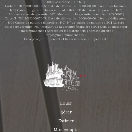
000 | Assurance RCP : NC |
Carte T : 78012018000037065 | Date de délivrance : 0000-00-00 | Lieu de délivrance :
NC | Caisse de garantie financière : ALLIANZ. | N° de caisse de garantie : NC |
Adresse caisse de garantie : NC | Montant de la garantie financière : 905.000€ |
Carte G : 78012018000037065 | Date de délivrance : 0000-00-00 | Lieu de délivrance :
NC | Caisse de garantie financière : NC | N° de caisse de garantie : NC | Adresse
caisse de garantie : NC | Montant de la garantie financière : NC | Nom du médiateur
: medimmoconso | Adresse du médiateur : NC | Adresse du site :
https://medimmoconso.fr/
|
Entreprise juridiquement et financièrement indépendante
Louer
gérer
Estimer
Mon compte