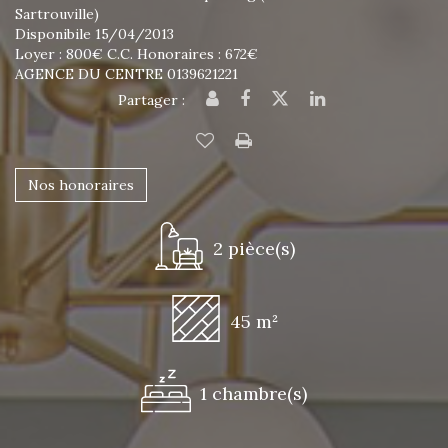
Sartrouville)
Disponibile 15/04/2013
Loyer : 800€ C.C. Honoraires : 672€
AGENCE DU CENTRE 0139621221
Partager :
Nos honoraires
2 pièce(s)
45 m²
1 chambre(s)