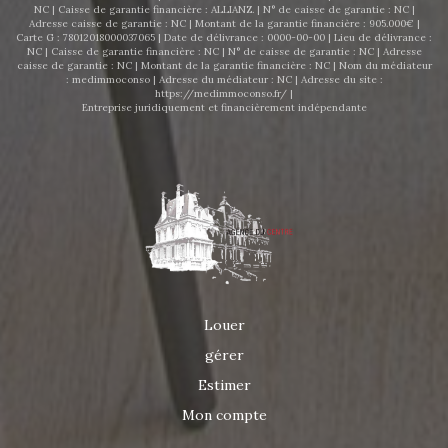
NC | Caisse de garantie financière : ALLIANZ. | N° de caisse de garantie : NC |
Adresse caisse de garantie : NC | Montant de la garantie financière : 905.000€ |
Carte G : 78012018000037065 | Date de délivrance : 0000-00-00 | Lieu de délivrance :
NC | Caisse de garantie financière : NC | N° de caisse de garantie : NC | Adresse
caisse de garantie : NC | Montant de la garantie financière : NC | Nom du médiateur
: medimmoconso | Adresse du médiateur : NC | Adresse du site :
https://medimmoconso.fr/
|
Entreprise juridiquement et financièrement indépendante
Louer
gérer
Estimer
Mon compte