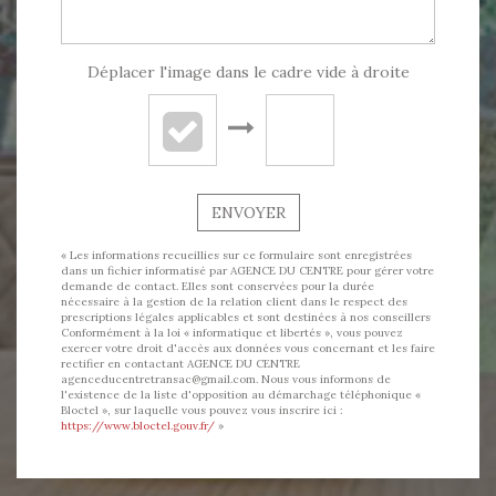
Déplacer l'image dans le cadre vide à droite
ENVOYER
« Les informations recueillies sur ce formulaire sont enregistrées
dans un fichier informatisé par AGENCE DU CENTRE pour gérer votre
demande de contact. Elles sont conservées pour la durée
nécessaire à la gestion de la relation client dans le respect des
prescriptions légales applicables et sont destinées à nos conseillers
Conformément à la loi « informatique et libertés », vous pouvez
exercer votre droit d'accès aux données vous concernant et les faire
rectifier en contactant AGENCE DU CENTRE
agenceducentretransac@gmail.com. Nous vous informons de
l'existence de la liste d'opposition au démarchage téléphonique «
Bloctel », sur laquelle vous pouvez vous inscrire ici :
https://www.bloctel.gouv.fr/
»