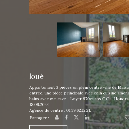
loué
Appartement 3 pièces en plein centre ville de Mais
entrée, une pièce principale avec coin cuisine amén
bains avec w.c, cave - Loyer 970euros C.C. - Honorai
18.09.2023
Agence du centre : 01.39.62.12.21.
Partager :