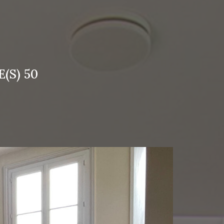
(S) 50