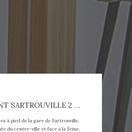
APPARTEMENT SARTROUVILLE 2 PIÈCE(S) 43 M2
s à pied de la gare de Sartrouville,
e du centre-ville et face à la Seine,