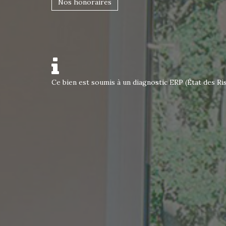
Nos honoraires
Ce bien est soumis à un diagnostic ERP (État des Ri