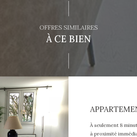
OFFRES SIMILAIRES
À CE BIEN
À seulement 8 minute
à proximité immédiat