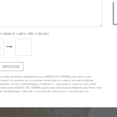
e dans le cadre vide à droite
ENVOYER
trées dans un fichier informatisé par AGENCE DU CENTRE pour gérer votre
aire à la gestion de la relation client dans le respect des prescriptions
ément à la loi « informatique et libertés », vous pouvez exercer votre droit
 en contactant AGENCE DU CENTRE agenceducentretransac@gmail.com. Nous vous
 téléphonique « Bloctel », sur laquelle vous pouvez vous inscrire ici :