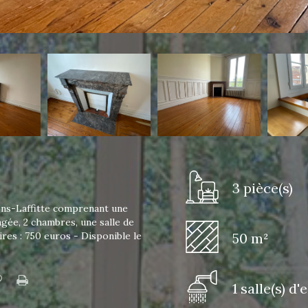
3 pièce(s)
ons-Laffitte comprenant une
agée, 2 chambres, une salle de
res : 750 euros - Disponible le
50 m²
1 salle(s) d'