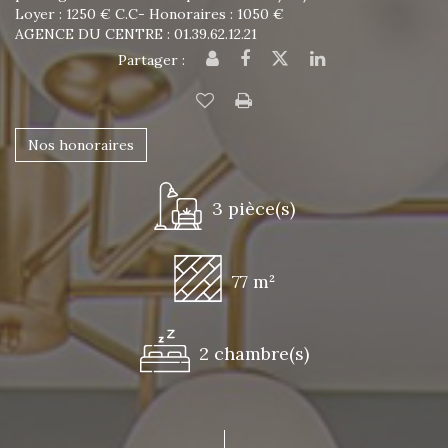
Loyer : 1250 € C.C- Honoraires : 1050 €
AGENCE DU CENTRE : 01.39.62.12.21
Partager :
Nos honoraires
3 pièce(s)
77 m²
2 chambre(s)