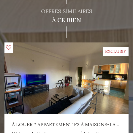
OFFRES SIMILAIRES
À CE BIEN
EXCLUSIF
À LOUER ? APPARTEMENT F2 À MAISONS-LAFFITTE (54,73 M²)