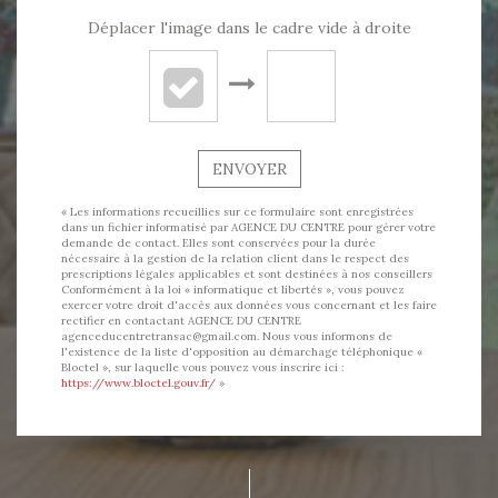
Déplacer l'image dans le cadre vide à droite
ENVOYER
« Les informations recueillies sur ce formulaire sont enregistrées
dans un fichier informatisé par AGENCE DU CENTRE pour gérer votre
demande de contact. Elles sont conservées pour la durée
nécessaire à la gestion de la relation client dans le respect des
prescriptions légales applicables et sont destinées à nos conseillers
Conformément à la loi « informatique et libertés », vous pouvez
exercer votre droit d'accès aux données vous concernant et les faire
rectifier en contactant AGENCE DU CENTRE
agenceducentretransac@gmail.com. Nous vous informons de
l'existence de la liste d'opposition au démarchage téléphonique «
Bloctel », sur laquelle vous pouvez vous inscrire ici :
https://www.bloctel.gouv.fr/
»