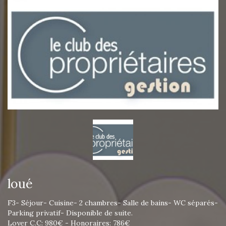
loué
F3- Séjour- Cuisine- 2 chambres- Salle de bains- WC séparés-
Parking privatif- Disponible de suite.
Loyer C.C: 980€ - Honoraires: 786€