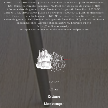
Carte T : 78012018000037065 | Date de délivrance : 0000-00-00 | Lieu de délivrance :
NC | Caisse de garantie financière : ALLIANZ. | N° de caisse de garantie : NC |
Adresse caisse de garantie : NC | Montant de la garantie financière : 905.000€ |
Carte G : 78012018000037065 | Date de délivrance : 0000-00-00 | Lieu de délivrance :
NC | Caisse de garantie financière : NC | N° de caisse de garantie : NC | Adresse
caisse de garantie : NC | Montant de la garantie financière : NC | Nom du médiateur
: medimmoconso | Adresse du médiateur : NC | Adresse du site :
https://medimmoconso.fr/
|
Entreprise juridiquement et financièrement indépendante
Louer
gérer
Estimer
Mon compte