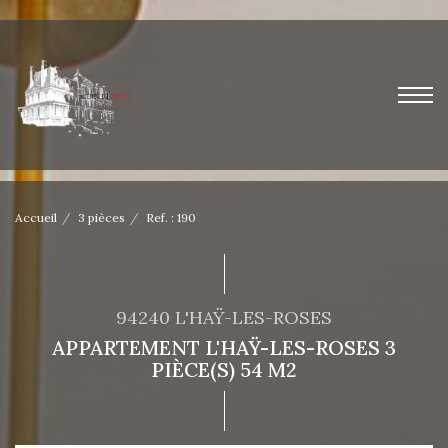
Accueil
3 pièces
Ref. : 190
94240 L'HAŸ-LES-ROSES
APPARTEMENT L'HAŸ-LES-ROSES 3
PIÈCE(S) 54 M2