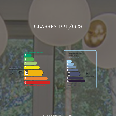
CLASSES DPE/GES