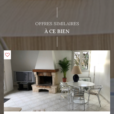
OFFRES SIMILAIRES
À CE BIEN