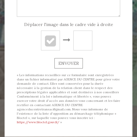
Déplacer l'image dans le cadre vide à droite
ENVOYER
« Les informations recueillies sur ce formulaire sont enregistrées
dans un fichier informatisé par AGENCE DU CENTRE pour gérer votre
demande de contact. Elles sont conservées pour la durée
nécessaire à la gestion de la relation client dans le respect des
prescriptions légales applicables et sont destinées à nos conseillers
Conformément à la loi « informatique et libertés », vous pouvez
exercer votre droit d'accès aux données vous concernant et les faire
rectifier en contactant AGENCE DU CENTRE
agenceducentretransac@gmail.com. Nous vous informons de
l'existence de la liste d'opposition au démarchage téléphonique «
Bloctel », sur laquelle vous pouvez vous inscrire ici :
https://www.bloctel.gouv.fr/
»