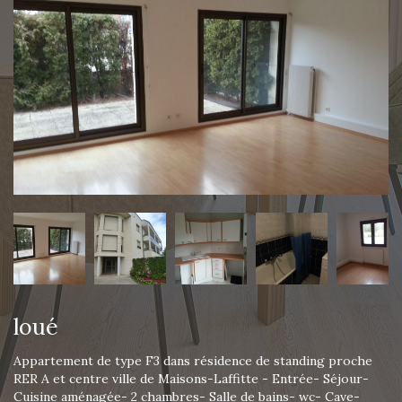
loué
Appartement de type F3 dans résidence de standing proche
RER A et centre ville de Maisons-Laffitte - Entrée- Séjour-
Cuisine aménagée- 2 chambres- Salle de bains- wc- Cave-