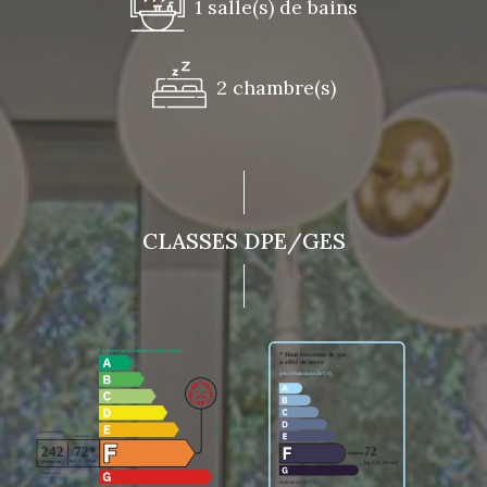
1 salle(s) de bains
2 chambre(s)
CLASSES DPE/GES