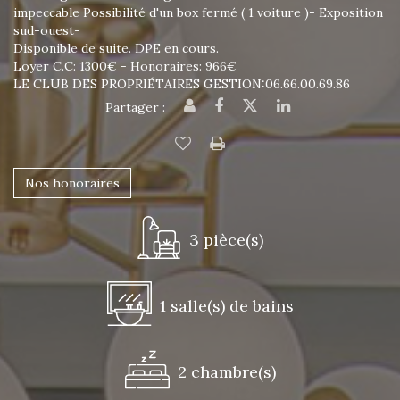
impeccable Possibilité d'un box fermé ( 1 voiture )- Exposition
sud-ouest-
Disponible de suite. DPE en cours.
Loyer C.C: 1300€ - Honoraires: 966€
LE CLUB DES PROPRIÉTAIRES GESTION:06.66.00.69.86
Partager :
Nos honoraires
3 pièce(s)
1 salle(s) de bains
2 chambre(s)