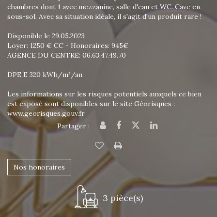
chambres dont 1 avec mezzanine, salle d'eau et WC. Cave en
sous-sol. Avec sa situation idéale, il s'agit d'un produit rare !
Disponible le 29.05.2023
Loyer: 1250 € CC - Honoraires: 945€
AGENCE DU CENTRE: 06.63.47.49.70
DPE E 320 kWh/m²/an
Les informations sur les risques potentiels auxquels ce bien
est exposé sont disponibles sur le site Géorisques :
www.georisques.gouv.fr
Partager :
Nos honoraires
3 pièce(s)