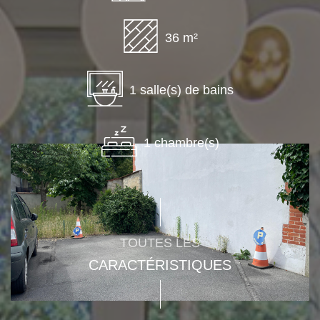
36 m²
1 salle(s) de bains
1 chambre(s)
TOUTES LES
CARACTÉRISTIQUES