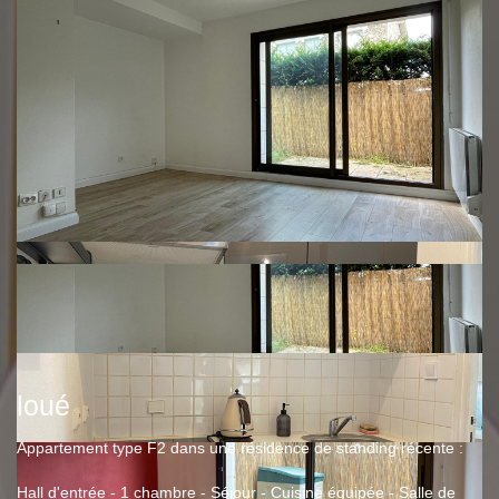
loué
Appartement type F2 dans une résidence de standing récente :
Hall d'entrée - 1 chambre - Séjour - Cuisine équipée - Salle de