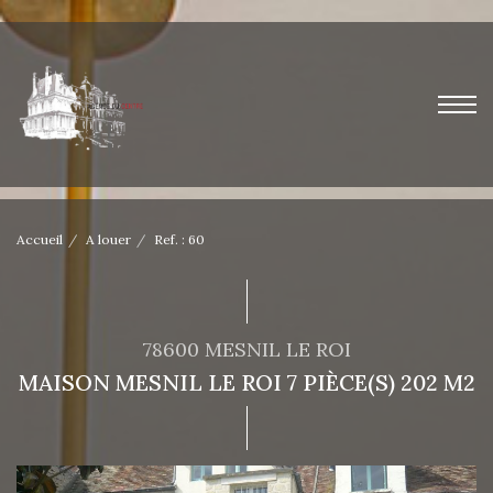
Accueil
A louer
Ref. : 60
78600 MESNIL LE ROI
MAISON MESNIL LE ROI 7 PIÈCE(S) 202 M2