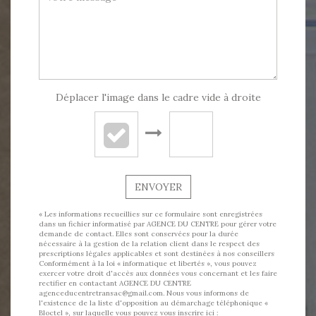
Déplacer l'image dans le cadre vide à droite
ENVOYER
« Les informations recueillies sur ce formulaire sont enregistrées
dans un fichier informatisé par AGENCE DU CENTRE pour gérer votre
demande de contact. Elles sont conservées pour la durée
nécessaire à la gestion de la relation client dans le respect des
prescriptions légales applicables et sont destinées à nos conseillers
Conformément à la loi « informatique et libertés », vous pouvez
exercer votre droit d'accès aux données vous concernant et les faire
rectifier en contactant AGENCE DU CENTRE
agenceducentretransac@gmail.com. Nous vous informons de
l'existence de la liste d'opposition au démarchage téléphonique «
Bloctel », sur laquelle vous pouvez vous inscrire ici :