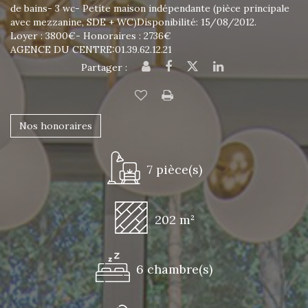
de bains- 3 wc- Petite maison indépendante (pièce principale
avec mezzanine, SDE + WC)Disponibilité: 15/08/2012.
Loyer : 3800€- Honoraires : 2736€
AGENCE DU CENTRE:01.39.62.12.21
Partager :
Nos honoraires
7 pièce(s)
202 m²
6 chambre(s)