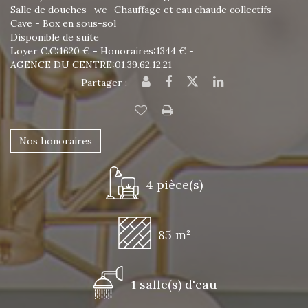
Salle de douches- wc- Chauffage et eau chaude collectifs-
Cave - Box en sous-sol
Disponible de suite
Loyer C.C:1620 € - Honoraires:1344 € -
AGENCE DU CENTRE:01.39.62.12.21
Partager :
Nos honoraires
4 pièce(s)
85 m²
1 salle(s) d'eau