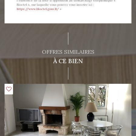
l'existence de la liste d'opposition au démarchage téléphonique «
Bloctel », sur laquelle vous pouvez vous inscrire ici :
https://www.bloctel.gouv.fr/
»
OFFRES SIMILAIRES
À CE BIEN