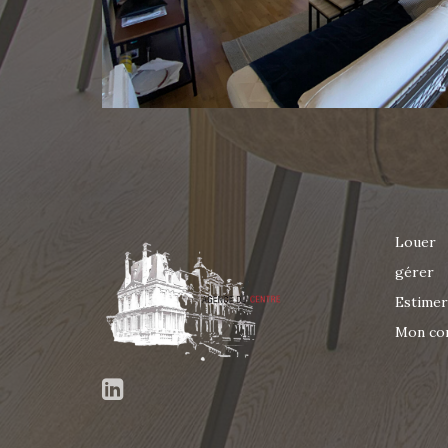
Louer
gérer
Estimer
Mon co