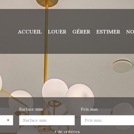
ACCUEIL
LOUER
GÉRER
ESTIMER
NO
Surface min
Prix max
+ de critères