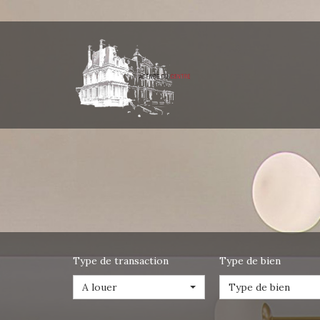
Type de transaction
Type de bien
A louer
Type de bien