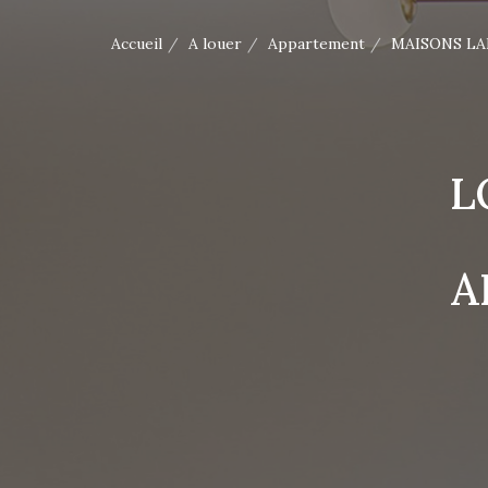
Accueil
A louer
Appartement
MAISONS LA
L
A