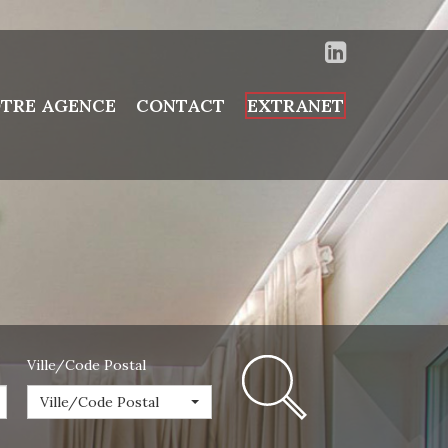
TRE AGENCE
CONTACT
EXTRANET
Ville/Code Postal
Ville/Code Postal