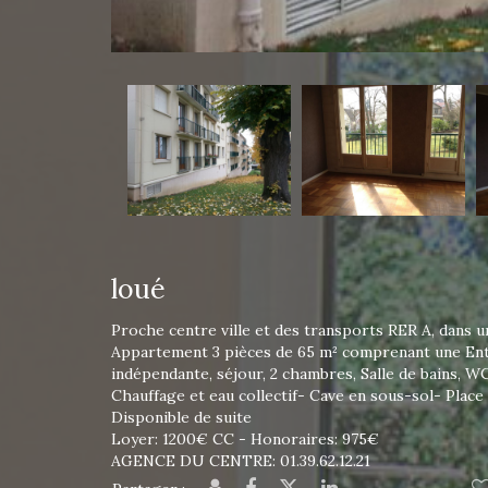
loué
Proche centre ville et des transports RER A, dans u
Appartement 3 pièces de 65 m² comprenant une Entr
indépendante, séjour, 2 chambres, Salle de bains, W
Chauffage et eau collectif- Cave en sous-sol- Place
Disponible de suite
Loyer: 1200€ CC - Honoraires: 975€
AGENCE DU CENTRE: 01.39.62.12.21