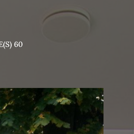
(S) 60