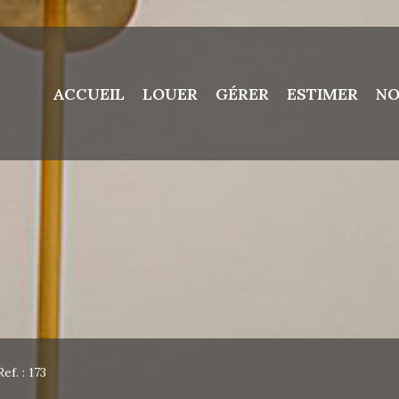
ACCUEIL
LOUER
GÉRER
ESTIMER
NO
Ref. : 173