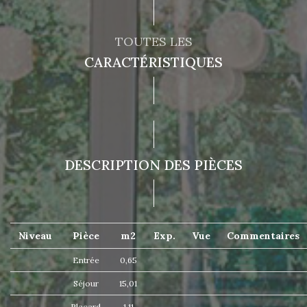
TOUTES LES
CARACTÉRISTIQUES
DESCRIPTION DES PIÈCES
Niveau
Pièce
m2
Exp.
Vue
Commentaires
Entrée
0,65
Séjour
15,01
Placard
1,11