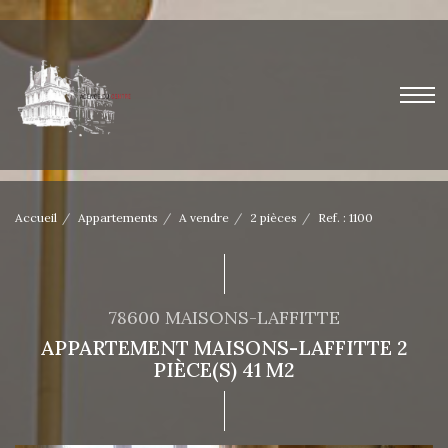
Accueil
Appartements
A vendre
2 pièces
Ref. : 1100
78600 MAISONS-LAFFITTE
APPARTEMENT MAISONS-LAFFITTE 2
PIÈCE(S) 41 M2