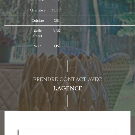
Chambre
13,35
Cuisine
7,91
Salle
3,35
d'eau
W.C.
1,15
PRENDRE CONTACT AVEC
L'AGENCE