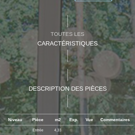
TOUTES LES
CARACTÉRISTIQUES
DESCRIPTION DES PIÈCES
Niveau
Pièce
m2
Exp.
Vue
Commentaires
Entrée
4,33