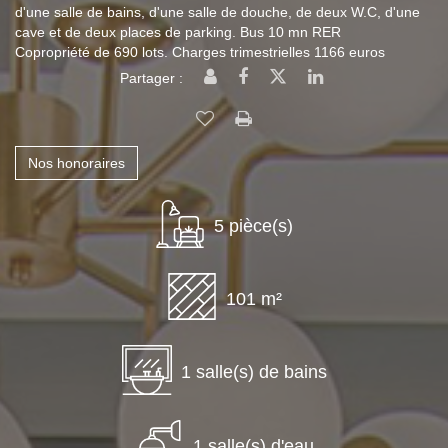
d'une salle de bains, d'une salle de douche, de deux W.C, d'une
cave et de deux places de parking. Bus 10 mn RER
Copropriété de 690 lots. Charges trimestrielles 1166 euros
Partager :
Nos honoraires
5 pièce(s)
101 m²
1 salle(s) de bains
1 salle(s) d'eau