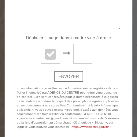
Déplacer l'image dans le cadre vide à droite
ENVOYER
« Les informations recueillies sur ce formulaire sont enregistrées dans un
fichier informatisé par AGENCE DU CENTRE pour gérer votre demande
de contact. Elles sont conservées pour la durée nécessaire à la gestion
de la relation client dans le respect des prescriptions légales applicables
et sont destinées à nos conseillers Conformément à la loi « informatique
et libertés », vous pouvez exercer votre droit d'accès aux données vous
concernant et les faire rectifier en contactant AGENCE DU CENTRE
agenceducentretransac@gmail.com. Nous vous informons de l'existence
de la liste d'opposition au démarchage téléphonique « Bloctel », sur
laquelle vous pouvez vous inscrire ici :
https://www.bloctel.gouv.fr/
»