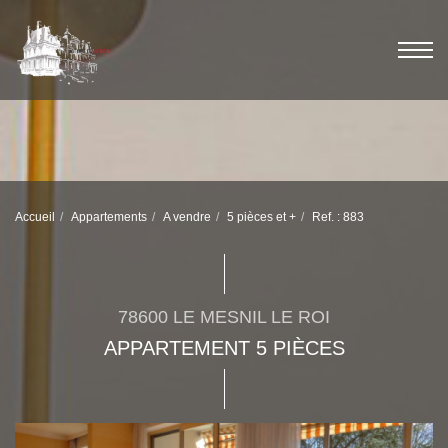
Accueil
Appartements
A vendre
5 pièces et +
Ref. : 883
78600 LE MESNIL LE ROI
APPARTEMENT 5 PIÈCES