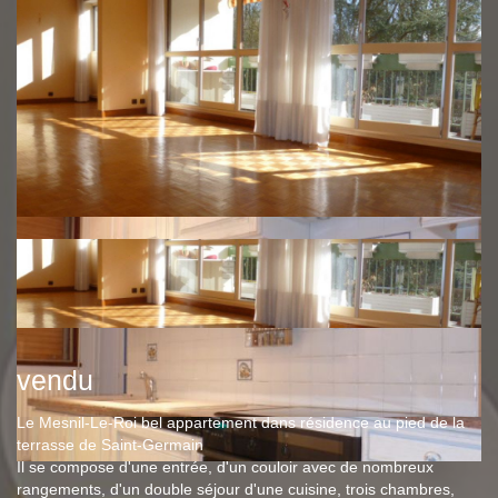
vendu
Le Mesnil-Le-Roi bel appartement dans résidence au pied de la
terrasse de Saint-Germain
Il se compose d'une entrée, d'un couloir avec de nombreux
rangements, d'un double séjour d'une cuisine, trois chambres,