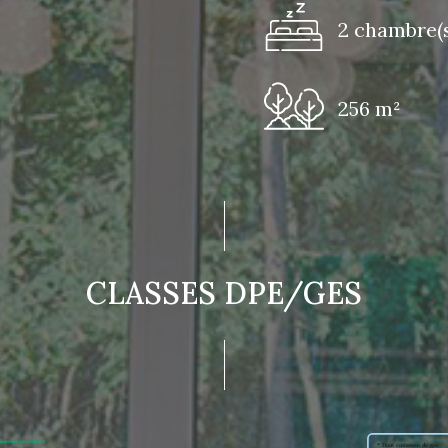
2 chambre(s
256 m²
CLASSES DPE/GES