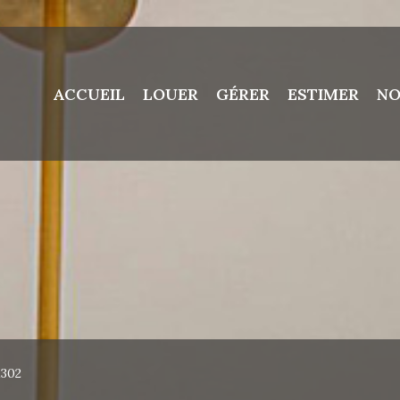
ACCUEIL
LOUER
GÉRER
ESTIMER
NO
 1302