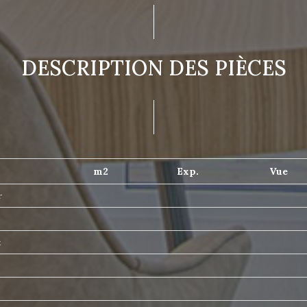
DESCRIPTION DES PIÈCES
m2
Exp.
Vue
r
t