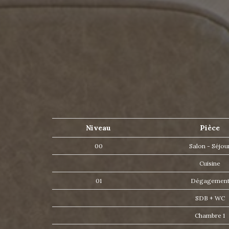
Niveau
Pièce
00
Salon - Séjou
Cuisine
01
Dégagemen
SDB + WC
Chambre 1