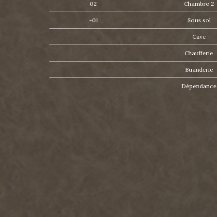
02
Chambre 2
-01
Sous sol
Cave
Chaufferie
Buanderie
Dépendanc