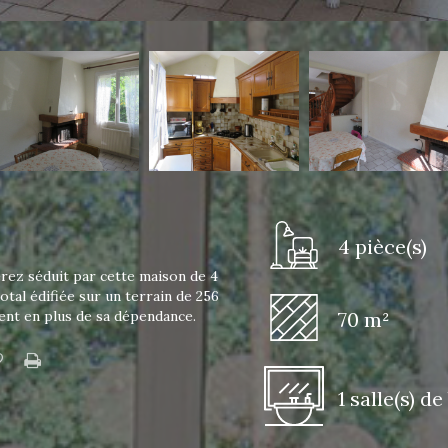
4 pièce(s)
erez séduit par cette maison de 4
tal édifiée sur un terrain de 256
ent en plus de sa dépendance.
70 m²
1 salle(s) de