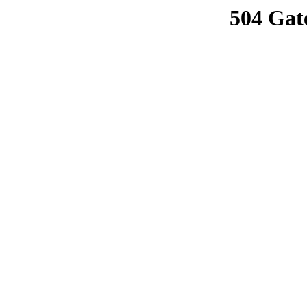
504 Gat