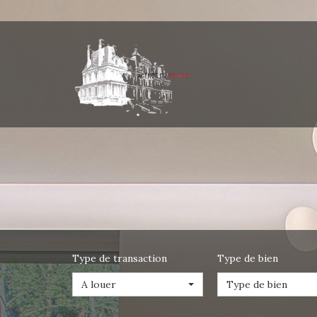
Type de transaction
Type de bien
A louer
Type de bien