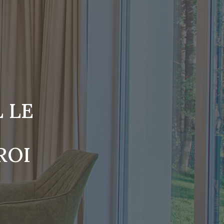
 LE
ROI