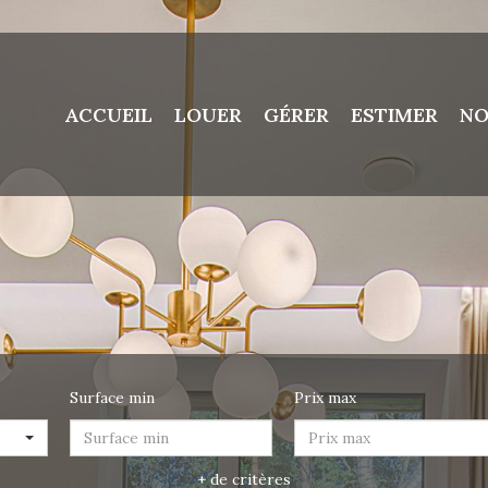
ACCUEIL
LOUER
GÉRER
ESTIMER
NO
Surface min
Prix max
+ de critères