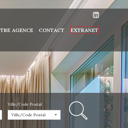
TRE AGENCE
CONTACT
EXTRANET
Ville/Code Postal
Ville/Code Postal