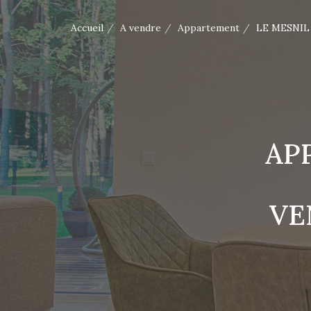
Accueil
A vendre
Appartement
LE MESNIL
AP
VE