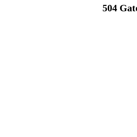
504 Gat