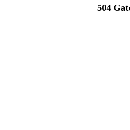
504 Gat